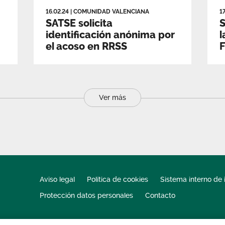
16.02.24
|
COMUNIDAD VALENCIANA
1
SATSE solicita
S
identificación anónima por
l
el acoso en RRSS
F
Ver más
Aviso legal
Política de cookies
Sistema interno de 
Protección datos personales
Contacto