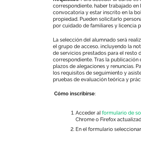
correspondiente, haber trabajado en l
convocatoria y estar inscrito en la b
propiedad. Pueden solicitarlo perso
por cuidado de familiares y licencia 
La selección del alumnado será reali
el grupo de acceso, incluyendo la n
de servicios prestados para el resto 
correspondiente. Tras la publicación d
plazos de alegaciones y renuncias. Pa
los requisitos de seguimiento y asisten
pruebas de evaluación teórica y prác
Cómo inscribirse
:
Acceder al
formulario de so
Chrome o Firefox actualiza
En el formulario selec