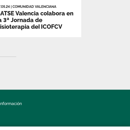
7.05.24
|
COMUNIDAD VALENCIANA
ATSE Valencia colabora en
a 3ª Jornada de
isioterapia del ICOFCV
información