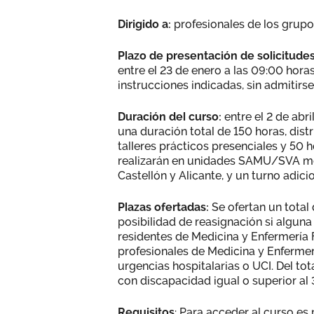
Dirigido a:
profesionales de los grupo
Plazo de presentación de solicitude
entre el 23 de enero a las 09:00 horas
instrucciones indicadas, sin admitir
Duración del curso:
entre el 2 de abri
una duración total de 150 horas, distr
talleres prácticos presenciales y 50 h
realizarán en unidades SAMU/SVA med
Castellón y Alicante, y un turno adici
Plazas ofertadas:
Se ofertan un total 
posibilidad de reasignación si alguna
residentes de Medicina y Enfermería F
profesionales de Medicina y Enfermer
urgencias hospitalarias o UCI. Del to
con discapacidad igual o superior al 
Requisitos
: Para acceder al curso es 