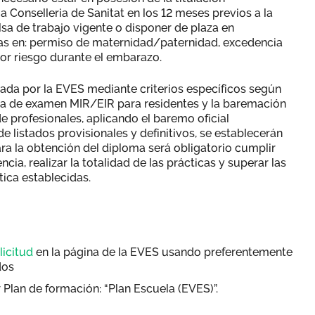
a Conselleria de Sanitat en los 12 meses previos a la
olsa de trabajo vigente o disponer de plaza en
nas en: permiso de maternidad/paternidad, excedencia
por riesgo durante el embarazo.
zada por la EVES mediante criterios específicos según
ota de examen MIR/EIR para residentes y la baremación
de profesionales, aplicando el baremo oficial
e listados provisionales y definitivos, se establecerán
ra la obtención del diploma será obligatorio cumplir
cia, realizar la totalidad de las prácticas y superar las
tica establecidas.
licitud
en la página de la EVES usando preferentemente
dos
cionar Plan de formación: “Plan Escuela (EVES)”.