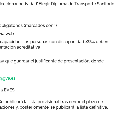
leccionar actividad”.Elegir Diploma de Transporte Sanitario
obligatorios (marcados con *)
 vía web
iscapacidad: Las personas con discapacidad ≥33% deben
entación acreditativa
y que guardar el justificante de presentación, donde
@gva.es
 la EVES.
Se publicará la lista provisional tras cerrar el plazo de
ciones y, posteriomente, se publicará la lista definitiva.