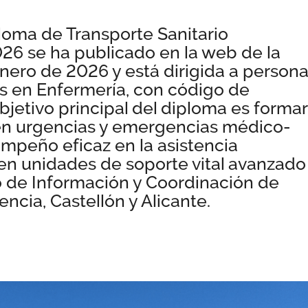
loma de Transporte Sanitario
26 se ha publicado en la web de la
ero de 2026 y está dirigida a person
 en Enfermería, con código de
bjetivo principal del diploma es formar
 en urgencias y emergencias médico-
empeño eficaz en la asistencia
o en unidades de soporte vital avanzado
o de Información y Coordinación de
ncia, Castellón y Alicante.