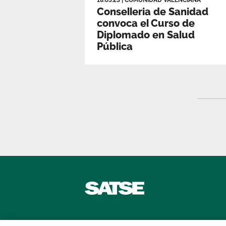
18.05.23
|
COMUNIDAD VALENCIANA
Conselleria de Sanidad
convoca el Curso de
Diplomado en Salud
Pública
Contáctanos