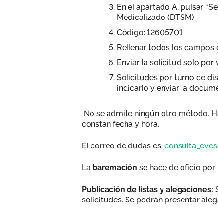
En el apartado A, pulsar “Se
Medicalizado (DTSM)
Código: 12605701
Rellenar todos los campos 
Enviar la solicitud solo por
Solicitudes por turno de d
indicarlo y enviar la docum
No se admite ningún otro método. Ha
constan fecha y hora.
El correo de dudas es:
consulta_eves
La
baremación
se hace de oficio por
Publicación de listas y alegaciones:
solicitudes. Se podrán presentar alega