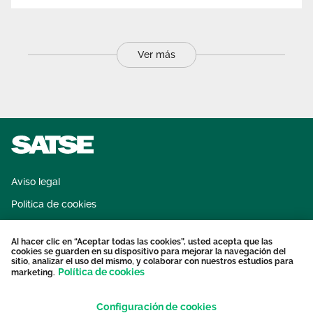
Ver más
Aviso legal
Política de cookies
Sistema interno de información
Al hacer clic en “Aceptar todas las cookies”, usted acepta que las
Protección datos personales
cookies se guarden en su dispositivo para mejorar la navegación del
sitio, analizar el uso del mismo, y colaborar con nuestros estudios para
Contacto
Política de cookies
marketing.
Configuración de cookies