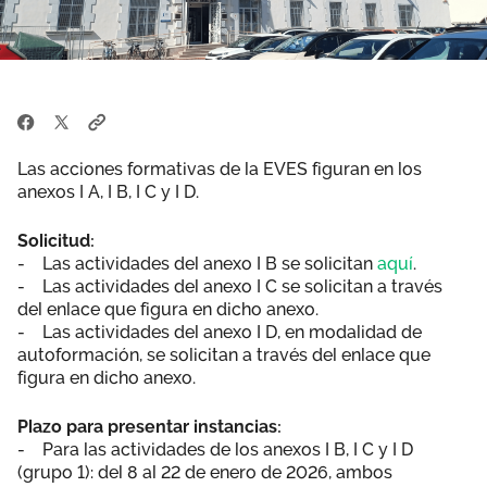
Las acciones formativas de la EVES figuran en los
anexos I A, I B, I C y I D.
Solicitud:
- Las actividades del anexo I B se solicitan
aquí
.
- Las actividades del anexo I C se solicitan a través
del enlace que figura en dicho anexo.
- Las actividades del anexo I D, en modalidad de
autoformación, se solicitan a través del enlace que
figura en dicho anexo.
Plazo para presentar instancias:
- Para las actividades de los anexos I B, I C y I D
(grupo 1): del 8 al 22 de enero de 2026, ambos