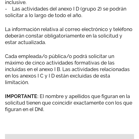
inclusive.
- Las actividades del anexo I D (grupo 2) se podrán
solicitar a lo largo de todo el año.
La información relativa al correo electrónico y teléfono
deberán constar obligatoriamente en la solicitud y
estar actualizada.
Cada empleada/o pública/o podrá solicitar un
máximo de cinco actividades formativas de las
incluidas en el anexo I B. Las actividades relacionadas
en los anexos I C y I D están excluidas de esta
limitación.
IMPORTANTE:
El nombre y apellidos que figuran en la
solicitud tienen que coincidir exactamente con los que
figuran en el DNI.