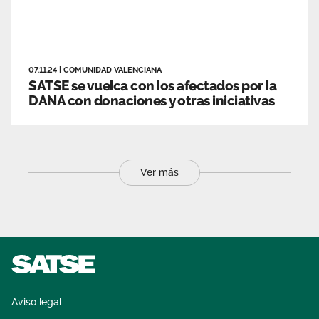
07.11.24
|
COMUNIDAD VALENCIANA
SATSE se vuelca con los afectados por la
DANA con donaciones y otras iniciativas
Ver más
Aviso legal