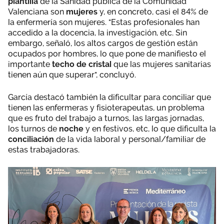
plantilla
de la Sanidad pública de la Comunidad
Valenciana son
mujeres
y, en concreto, casi el 84% de
la enfermería son mujeres. "Estas profesionales han
accedido a la docencia, la investigación, etc. Sin
embargo, señaló, los altos cargos de gestión están
ocupados por hombres, lo que pone de manifiesto el
importante
techo de cristal
que las mujeres sanitarias
tienen aún que superar", concluyó.
García destacó también la dificultar para conciliar que
tienen las enfermeras y fisioterapeutas, un problema
que es fruto del trabajo a turnos, las largas jornadas,
los turnos de
noche
y en festivos, etc, lo que dificulta la
conciliación
de la vida laboral y personal/familiar de
estas trabajadoras.