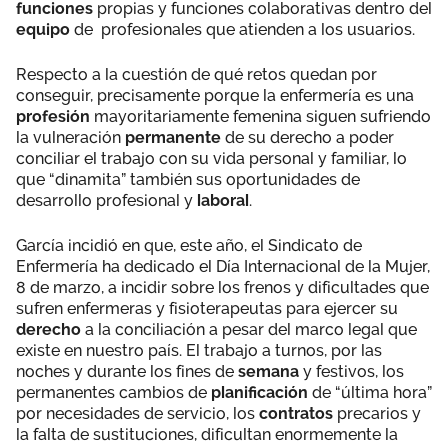
funciones
propias y funciones colaborativas dentro del
equipo
de profesionales que atienden a los usuarios.
Respecto a la cuestión de qué retos quedan por
conseguir, precisamente porque la enfermería es una
profesión
mayoritariamente femenina siguen sufriendo
la vulneración
permanente
de su derecho a poder
conciliar el trabajo con su vida personal y familiar, lo
que “dinamita” también sus oportunidades de
desarrollo profesional y
laboral
.
García incidió en que, este año, el Sindicato de
Enfermería ha dedicado el Día Internacional de la Mujer,
8 de marzo, a incidir sobre los frenos y dificultades que
sufren enfermeras y fisioterapeutas para ejercer su
derecho
a la conciliación a pesar del marco legal que
existe en nuestro país. El trabajo a turnos, por las
noches y durante los fines de
semana
y festivos, los
permanentes cambios de
planificación
de “última hora”
por necesidades de servicio, los
contratos
precarios y
la falta de sustituciones, dificultan enormemente la