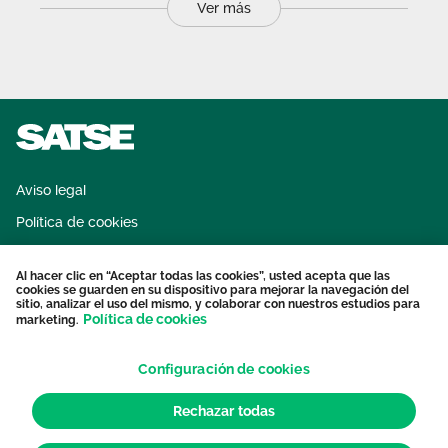
Ver más
Aviso legal
Política de cookies
Sistema interno de información
Al hacer clic en “Aceptar todas las cookies”, usted acepta que las
Protección datos personales
cookies se guarden en su dispositivo para mejorar la navegación del
sitio, analizar el uso del mismo, y colaborar con nuestros estudios para
Contacto
Política de cookies
marketing.
Configuración de cookies
Rechazar todas