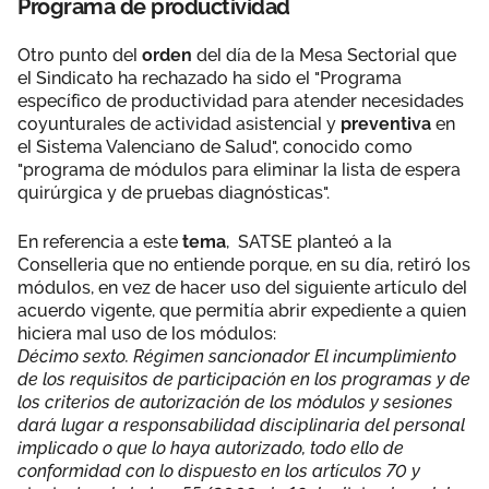
Programa de productividad
Otro punto del
orden
del día de la Mesa Sectorial que
el Sindicato ha rechazado ha sido el "Programa
específico de productividad para atender necesidades
coyunturales de actividad asistencial y
preventiva
en
el Sistema Valenciano de Salud", conocido como
"programa de módulos para eliminar la lista de espera
quirúrgica y de pruebas diagnósticas".
En referencia a este
tema
, SATSE planteó a la
Conselleria que no entiende porque, en su día, retiró los
módulos, en vez de hacer uso del siguiente artículo del
acuerdo vigente, que permitía abrir expediente a quien
hiciera mal uso de los módulos:
Décimo sexto. Régimen sancionador El incumplimiento
de los requisitos de participación en los programas y de
los criterios de autorización de los módulos y sesiones
dará lugar a responsabilidad disciplinaria del personal
implicado o que lo haya autorizado, todo ello de
conformidad con lo dispuesto en los artículos 70 y