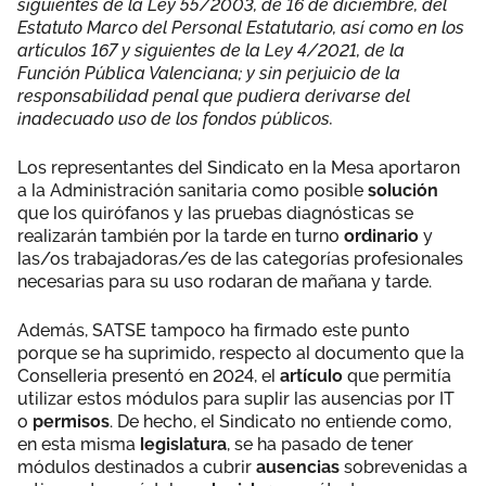
siguientes de la Ley 55/2003, de 16 de diciembre, del
Estatuto Marco del Personal Estatutario, así como en los
artículos 167 y siguientes de la Ley 4/2021, de la
Función Pública Valenciana; y sin perjuicio de la
responsabilidad penal que pudiera derivarse del
inadecuado uso de los fondos públicos.
Los representantes del Sindicato en la Mesa aportaron
a la Administración sanitaria como posible
solución
que los quirófanos y las pruebas diagnósticas se
realizarán también por la tarde en turno
ordinario
y
las/os trabajadoras/es de las categorías profesionales
necesarias para su uso rodaran de mañana y tarde.
Además, SATSE tampoco ha firmado este punto
porque se ha suprimido, respecto al documento que la
Conselleria presentó en 2024, el
artículo
que permitía
utilizar estos módulos para suplir las ausencias por IT
o
permisos
. De hecho, el Sindicato no entiende como,
en esta misma
legislatura
, se ha pasado de tener
módulos destinados a cubrir
ausencias
sobrevenidas a