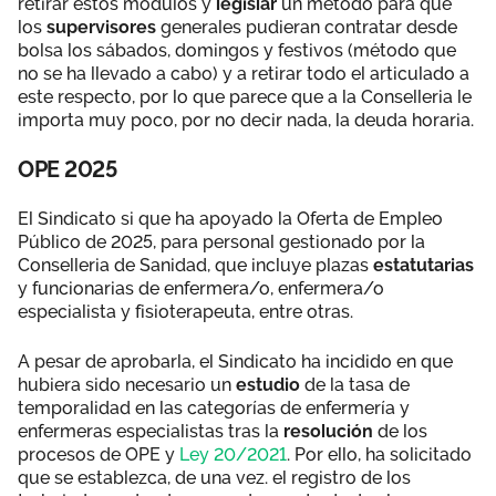
retirar estos módulos y
legislar
un método para que
los
supervisores
generales pudieran contratar desde
bolsa los sábados, domingos y festivos (método que
no se ha llevado a cabo) y a retirar todo el articulado a
este respecto, por lo que parece que a la Conselleria le
importa muy poco, por no decir nada, la deuda horaria.
OPE 2025
El Sindicato si que ha apoyado la Oferta de Empleo
Público de 2025, para personal gestionado por la
Conselleria de Sanidad, que incluye plazas
estatutarias
y funcionarias de enfermera/o, enfermera/o
especialista y fisioterapeuta, entre otras.
A pesar de aprobarla, el Sindicato ha incidido en que
hubiera sido necesario un
estudio
de la tasa de
temporalidad en las categorías de enfermería y
enfermeras especialistas tras la
resolución
de los
procesos de OPE y
Ley 20/2021
. Por ello, ha solicitado
que se establezca, de una vez. el registro de los