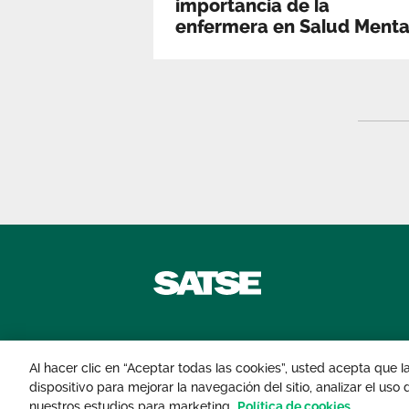
importancia de la
enfermera en Salud Menta
Contáctanos
Al hacer clic en “Aceptar todas las cookies”, usted acepta que 
dispositivo para mejorar la navegación del sitio, analizar el uso
© 2026 Sindicato de Enfermería. Todos lo
nuestros estudios para marketing.
Política de cookies