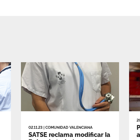
2
P
02.11.23
|
COMUNIDAD VALENCIANA
SATSE reclama modificar la