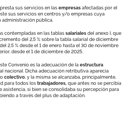
presta sus servicios en las
empresas
afectadas por el
este sus servicios en centros y/o empresas cuya
 administración pública.
las contempladas en las tablas
salariales
del anexo I, que
cremento del 2,5 % sobre la tabla salarial de diciembre
 del 2,5 % desde el 1 de enero hasta el 30 de noviembre
erior, desde el 1 de diciembre de 2025.
ste Convenio es la adecuación de la
estructura
al nacional. Dicha adecuación retributiva aparecía
io
colectivo
, y la misma se alcanzaba, principalmente,
d para todos los
trabajadores,
que antes no se percibía
e asistencia, si bien se consolidaba su percepción para
ibiendo a través del plus de adaptación.