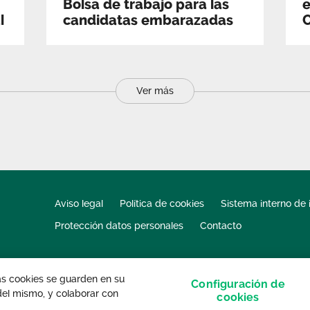
Bolsa de trabajo para las
e
l
candidatas embarazadas
Ver más
Aviso legal
Política de cookies
Sistema interno de 
Protección datos personales
Contacto
las cookies se guarden en su
Configuración de
 del mismo, y colaborar con
s derechos reservados.
cookies