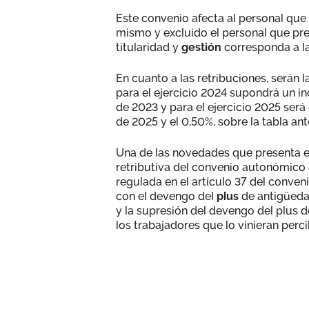
Este convenio afecta al personal que 
mismo y excluido el personal que pr
titularidad y
gestión
corresponda a la
En cuanto a las retribuciones, serán 
para el ejercicio 2024 supondrá un in
de 2023 y para el ejercicio 2025 será
de 2025 y el 0,50%, sobre la tabla ant
Una de las novedades que presenta e
retributiva del convenio autonómico 
regulada en el artículo 37 del conven
con el devengo del
plus
de antigüeda
y la supresión del devengo del plus d
los trabajadores que lo vinieran perc