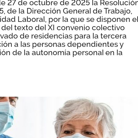
de 27 de octubre de 2025 la Resolució
, de la Dirección General de Trabajo,
dad Laboral, por la que se disponen e
n del texto del XI convenio colectivo
rivado de residencias para la tercera
ción a las personas dependientes y
ión de la autonomía personal en la