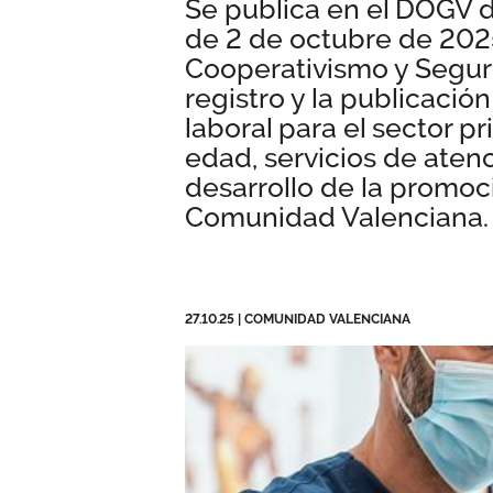
Se publica en el DOGV 
de 2 de octubre de 2025
Cooperativismo y Seguri
registro y la publicació
laboral para el sector p
edad, servicios de aten
desarrollo de la promoc
Comunidad Valenciana.
27.10.25
|
COMUNIDAD VALENCIANA