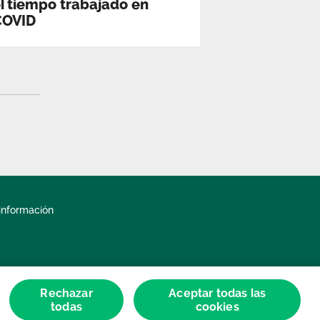
l tiempo trabajado en
COVID
información
Rechazar
Aceptar todas las
todas
cookies