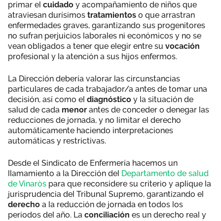
primar el
cuidado
y acompañamiento de niños que
atraviesan durísimos
tratamientos
o que arrastran
enfermedades graves, garantizando sus progenitores
no sufran perjuicios laborales ni económicos y no se
vean obligados a tener que elegir entre su
vocación
profesional y la atención a sus hijos enfermos.
La Dirección debería valorar las circunstancias
particulares de cada trabajador/a antes de tomar una
decisión, así como el
diagnóstico
y la situación de
salud de cada
menor
antes de conceder o denegar las
reducciones de jornada, y no limitar el derecho
automáticamente haciendo interpretaciones
automáticas y restrictivas.
Desde el Sindicato de Enfermería hacemos un
llamamiento a la Dirección del
Departamento de salud
de Vinaròs
para que reconsidere su criterio y aplique la
jurisprudencia del Tribunal Supremo, garantizando el
derecho
a la reducción de jornada en todos los
periodos del año. La
conciliación
es un derecho real y