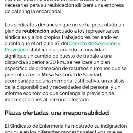
necesarias para su reubicación allí (será una empresa
de catering la encargada).
Los sindicatos denuncian que no se ha presentado un
plan de
reubicación
adecuado a los representantes
sindicales y a los propios trabajadores, teniendo en
cuenta que el artículo 37 del
Decreto de Selección y
Provisión
establece que, cuando la movilidad
signifique un cambio de puesto de trabajo a una
distancia superior a 30 km., se realizará un plan
específico de ordenación de recursos humanos que se
presentará en la
Mesa
Sectorial de Sanidad,
acompañado de una memoria justificativa, un análisis
de la disponibilidad y necesidades del personal y un
informe económico que contenga la previsión de
indemnizaciones al personal afectado.
Plazas ofertadas, una irresponsabilidad
El Sindicato de Enfermería ha mostrado su indignación
por que en los diferentes procesos selectivos que se