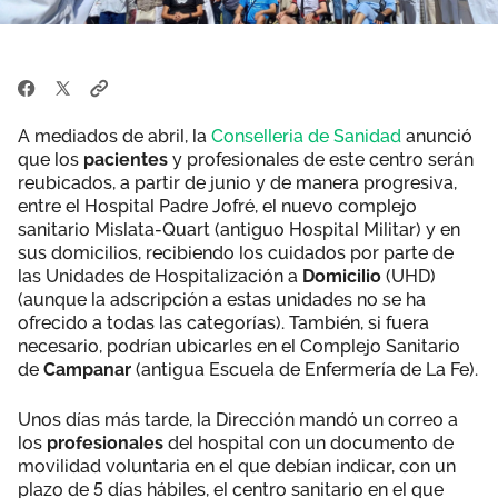
A mediados de abril, la
Conselleria de Sanidad
anunció
que los
pacientes
y profesionales de este centro serán
reubicados, a partir de junio y de manera progresiva,
entre el Hospital Padre Jofré, el nuevo complejo
sanitario Mislata-Quart (antiguo Hospital Militar) y en
sus domicilios, recibiendo los cuidados por parte de
las Unidades de Hospitalización a
Domicilio
(UHD)
(aunque la adscripción a estas unidades no se ha
ofrecido a todas las categorías). También, si fuera
necesario, podrían ubicarles en el Complejo Sanitario
de
Campanar
(antigua Escuela de Enfermería de La Fe).
Unos días más tarde, la Dirección mandó un correo a
los
profesionales
del hospital con un documento de
movilidad voluntaria en el que debían indicar, con un
plazo de 5 días hábiles, el centro sanitario en el que